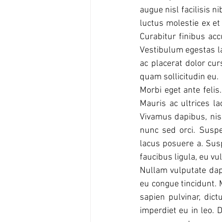
augue nisl facilisis n
luctus molestie ex et 
Curabitur finibus acc
Vestibulum egestas la
ac placerat dolor cur
quam sollicitudin eu.
Morbi eget ante felis
Mauris ac ultrices la
Vivamus dapibus, nis
nunc sed orci. Suspe
lacus posuere a. Susp
faucibus ligula, eu vul
Nullam vulputate dapi
eu congue tincidunt. 
sapien pulvinar, dict
imperdiet eu in leo. D