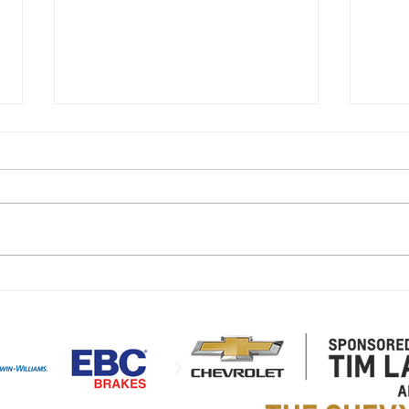
Copy
Copy of Copy of Copy of TEST