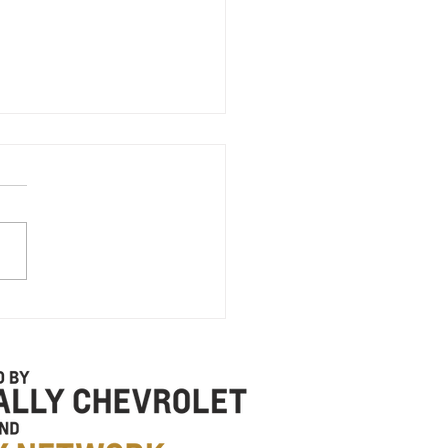
 of Copy of TEST