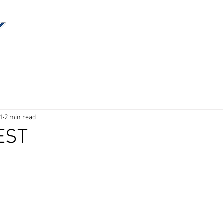
Home
Trac
1
2 min read
TEST